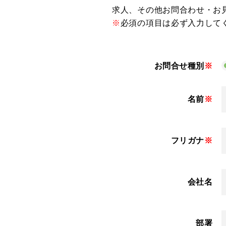
求人、その他お問合わせ・お
※
必須の項目は必ず入力して
お問合せ種別
※
名前
※
フリガナ
※
会社名
部署